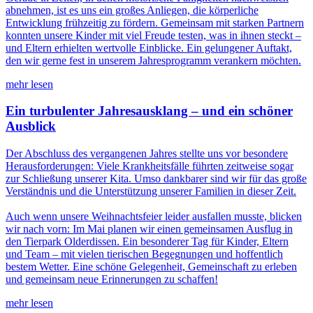
abnehmen, ist es uns ein großes Anliegen, die körperliche
Entwicklung frühzeitig zu fördern. Gemeinsam mit starken Partnern
konnten unsere Kinder mit viel Freude testen, was in ihnen steckt –
und Eltern erhielten wertvolle Einblicke. Ein gelungener Auftakt,
den wir gerne fest in unserem Jahresprogramm verankern möchten.
mehr lesen
Ein turbulenter Jahresausklang – und ein schöner
Ausblick
Der Abschluss des vergangenen Jahres stellte uns vor besondere
Herausforderungen: Viele Krankheitsfälle führten zeitweise sogar
zur Schließung unserer Kita. Umso dankbarer sind wir für das große
Verständnis und die Unterstützung unserer Familien in dieser Zeit.
Auch wenn unsere Weihnachtsfeier leider ausfallen musste, blicken
wir nach vorn: Im Mai planen wir einen gemeinsamen Ausflug in
den Tierpark Olderdissen. Ein besonderer Tag für Kinder, Eltern
und Team – mit vielen tierischen Begegnungen und hoffentlich
bestem Wetter. Eine schöne Gelegenheit, Gemeinschaft zu erleben
und gemeinsam neue Erinnerungen zu schaffen!
mehr lesen