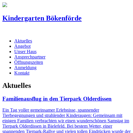
Kindergarten Bökenförde
Aktuelles
Angebot
Unser Haus
Ansprechpartner
Öffnungszeiten
Anmeldung
Kontakt
Aktuelles
Familienausflug in den Tierpark Olderdissen
Ein Tag voller gemeinsamer Erlebnisse, spannender
Tierbegegnungen und strahlender Kinderaugen: Gemeinsam mit
einigen Familien verbrachten wir einen wunderschönen Samstag im
Tierpark Olderdissen in Bielefeld. Bei bestem Wetter, einer
spannenden Tierpark-Rallye und vielen tollen Eindrücken wurde der