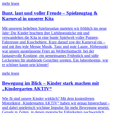
mehr lesen
Bunt, laut und voller Freude – Spielzeugtag &
Karneval in unserer Kita
Mit unserem beliebten Spielzeugtag starteten wir fröhlich ins neue
Jahr: Die Kinder brachten ihre Lieblingsstücke mit und
verwandelten die Kita in eine bunte Spielwelt voller Puppen,
Fahrzeuge und Kuscheltiere. Kurz darauf zog der Karneval ein –
und mit ihm jede Menge Musik, Tanz und gute Laune. Höhepunkt
war unsere ausgelassene Feier an Weiberfastnacht, bei der
fantasievolle Kostüme, ein gemeinsames Frühstück und süße
Leckereien für strahlende Gesichter sorgten. Ein Jahresbeginn, wie
er schöner kaum sein könnte!
mehr lesen
Bewegung im Blick – Kinder stark machen mit
„Kindergarten AKTIV“
Wie fit sind unsere Kinder wirklich? Mit dem kostenfreien
Motoriktest „Kindergarten AKTIV“ haben wir genau hingeschaut –
und dabei spielerisch wichtige Impulse für mehr Bewegung gesetzt.
Gerade in Zeiten, in denen motorische Fähigkeiten nachweislich