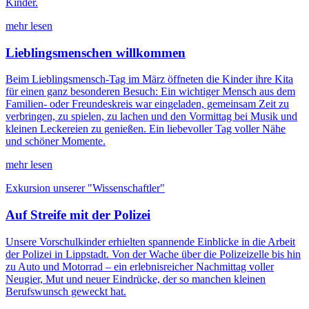
Kinder.
mehr lesen
Lieblingsmenschen willkommen
Beim Lieblingsmensch-Tag im März öffneten die Kinder ihre Kita
für einen ganz besonderen Besuch: Ein wichtiger Mensch aus dem
Familien- oder Freundeskreis war eingeladen, gemeinsam Zeit zu
verbringen, zu spielen, zu lachen und den Vormittag bei Musik und
kleinen Leckereien zu genießen. Ein liebevoller Tag voller Nähe
und schöner Momente.
mehr lesen
Exkursion unserer "Wissenschaftler"
Auf Streife mit der Polizei
Unsere Vorschulkinder erhielten spannende Einblicke in die Arbeit
der Polizei in Lippstadt. Von der Wache über die Polizeizelle bis hin
zu Auto und Motorrad – ein erlebnisreicher Nachmittag voller
Neugier, Mut und neuer Eindrücke, der so manchen kleinen
Berufswunsch geweckt hat.