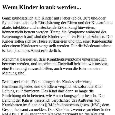
Wenn Kinder krank werden...
Ganz grundsätzlich gilt: Kinder mit Fieber (ab ca. 38°) und/oder
Symptomen, die nach Einschätzung der Eltern und der Kita auf eine
akute, infektiöse und ansteckende Erkrankung hinweisen,
können nicht betreut werden. Treten die Symptome während der
Betreuungszeit auf, sind die Kinder von ihren Eltern abzuholen. Die
Kinder sollen sich zu Hause auskurieren und ggf. einer Kinderärztin
oder einem Kinderarzt vorgestellt werden. Für die Wiederaufnahme
ist kein ärztliches Attest erforderlich.
Manchmal passiert es, dass Krankheitssymptome unterschiedlich
bewertet werden, und im seltenen Einzelfall behalten wir uns vor,
eine Betreuung auszuschließen, auch wenn die Eltern anderer
Meinung sind.
Bei ansteckenden Erkrankungen des Kindes oder eines
Familienmitgliedes sind die Eltern verpflichtet, sofort die Kita-
Leitung zu informieren. Das Kind darf dann so lange die
Einrichtung nicht betreten, wie Ansteckungsgefahr besteht. Die
Leitung der Kita ist gesetzlich verpflichtet, das Auftreten von
Krankheiten im Sinne des § 34 Infektionsschutzgesetz (IfSG) dem
Gesundheitsamt zu melden. Das Kind darf, wenn es an einer in der
§34 Abs. 1 IfSG genannten Krankheit erkrankt ist, die Kita erst