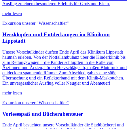
Ausflug zu einem besonderen Erlebnis für Groß und Klein.
mehr lesen
Exkursion unserer "Wissenschaftler"
Herzklopfen und Entdeckungen im Klinikum
Lippstadt
Unsere Vorschulkinder durften Ende April das Klinikum Lippstadt
hautnah erleben. Von der Notfallambulanz über die Kinderklinik bis
zum Rettungswagen – die Kinder schlüpften in die Rolle von
Ärztinnen und Ärzten, hörten Herzschläge ab, maßen Blutdruck und
entdeckten spannende Räume. Zum Abschied gab es eine süße
Überraschung und ein Reflektorband mit dem Klinik-Maskottchen.
Ein unvergesslicher Ausflug voller Neugier und Abenteuer!
mehr lesen
Exkursion unserer "Wissenschaftler"
Vorlesespaß und Bücherabenteuer
Ende April besuchten unsere Vorschulkinder die Stadtbücherei und