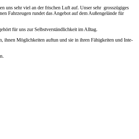
n uns sehr viel an der frischen Luft auf. Unser sehr grosszügiges
denen Fahrzeugen rundet das Angebot auf dem Außengelände für
rt für uns zur Selbstverständlichkeit im Alltag.
n, ihnen Möglichkeiten auftun und sie in ihren Fähigkeiten und Inte­
n.