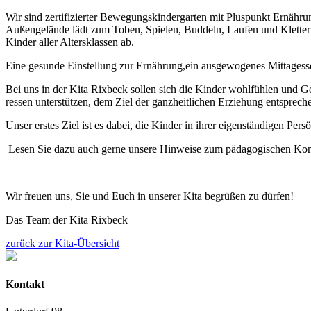
Wir sind zertifizierter Bewegungskindergarten mit Pluspunkt Ernährun
Außengelände lädt zum Toben, Spielen, Buddeln, Laufen und Kletter
Kinder aller Altersklassen ab.
Eine gesunde Einstellung zur Ernährung,ein ausgewogenes Mittagesse
Bei uns in der Kita Rixbeck sollen sich die Kinder wohlfühlen und Gem
ressen unterstützen, dem Ziel der ganzheitlichen Erziehung entsprech
Unser erstes Ziel ist es dabei, die Kinder in ihrer eigenständigen Pers
Lesen Sie dazu auch gerne unsere Hinweise zum pädagogischen Kon
Wir freuen uns, Sie und Euch in unserer Kita begrüßen zu dürfen!
Das Team der Kita Rixbeck
zurück zur Kita-Übersicht
Kontakt