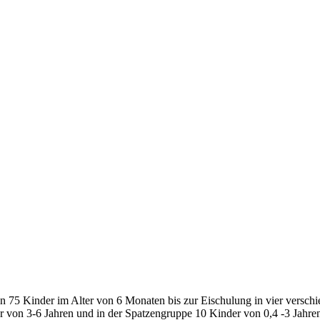
euen 75 Kinder im Alter von 6 Monaten bis zur Eischulung in vier ver
r von 3-6 Jahren und in der Spatzengruppe 10 Kinder von 0,4 -3 Jahren,